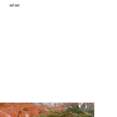
sel sec