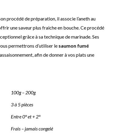
on procédé de préparation, il associe l’aneth au
offrir une saveur plus fraiche en bouche. Ce procédé
xceptionnel grâce à sa technique de marinade. Ses
ous permettrons d’utiliser le
saumon fumé
assaisonnement, afin de donner à vos plats une
100g – 200g
3 à 5 pièces
Entre 0° et + 2°
Frais – jamais congelé