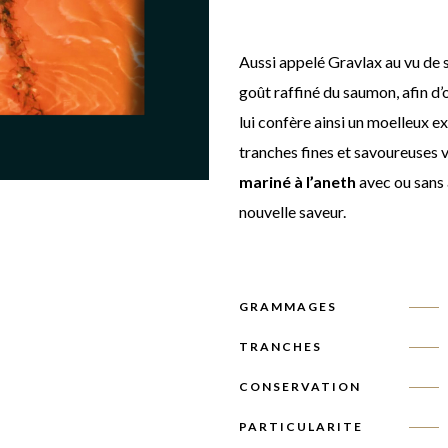
Aussi appelé Gravlax au vu de s
goût raffiné du saumon, afin d’
lui confère ainsi un moelleux e
tranches fines et savoureuses v
mariné à l’aneth
avec ou sans 
nouvelle saveur.
GRAMMAGES
TRANCHES
CONSERVATION
PARTICULARITE