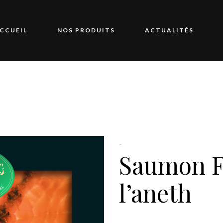
CCUEIL
NOS PRODUITS
ACTUALITÉS
-
Saumon F
l’aneth