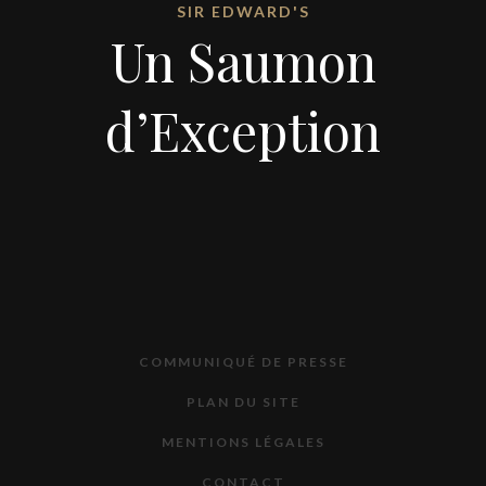
SIR EDWARD'S
Un Saumon
d’Exception
COMMUNIQUÉ DE PRESSE
PLAN DU SITE
MENTIONS LÉGALES
CONTACT