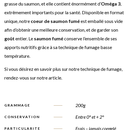
grasse du saumon, et elle contient énormément d’
Oméga 3
,
extrêmement importants pour la santé. Disponible en format
unique, notre
coeur de saumon fumé
est emballé sous vide
afin d’obtenir une meilleure conservation, et de garder son
goût
entier. Le
saumon fumé
conserve l’ensemble de ses
apports nutritifs grâce à sa technique de fumage basse
température.
Si vous désirez en savoir plus sur notre technique de fumage,
rendez-vous sur notre article.
200g
GRAMMAGE
Entre 0° et + 2°
CONSERVATION
Frais – jamais congelé
PARTICULARITE