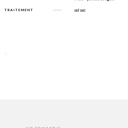
sel sec
TRAITEMENT
-