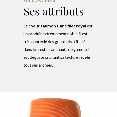
SIR EDWARD'S
Ses attributs
Le
coeur
saumon fumé filet royal
est
un produit extrêmement noble, il est
très apprécié des gourmets. Utilisé
dans les restaurant hauts de gamme, il
est dégusté cru, tant sa texture révèle
tous ses arômes.