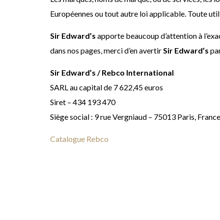
Européennes ou tout autre loi applicable. Toute util
Sir Edward’s
apporte beaucoup d’attention à l’exa
dans nos pages, merci d’en avertir
Sir Edward’s
par
Sir Edward’s / Rebco International
SARL au capital de 7 622,45 euros
Siret – 434 193 470
Siège social : 9 rue Vergniaud – 75013 Paris, Franc
Catalogue Rebco