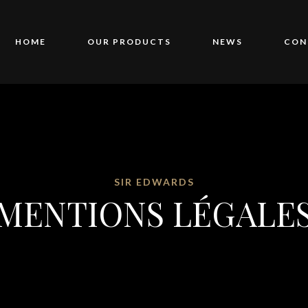
HOME
OUR PRODUCTS
NEWS
CON
SIR EDWARDS
MENTIONS LÉGALE