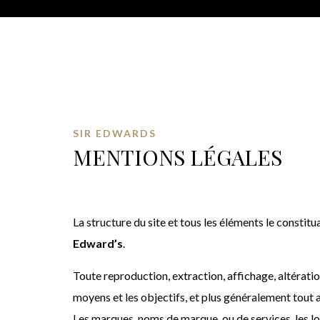
SIR EDWARDS
MENTIONS LÉGALES
La structure du site et tous les éléments le constitua
Edward’s
.
Toute reproduction, extraction, affichage, altération
moyens et les objectifs, et plus généralement tou
Les marques, noms de marque, ou de services, les lo