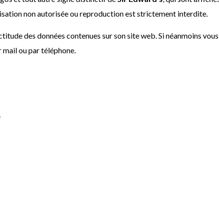
isation non autorisée ou reproduction est strictement interdite.
ctitude des données contenues sur son site web. Si néanmoins vous
 mail ou par téléphone.
e