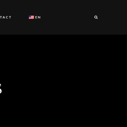
TACT
EN
fr
es
S