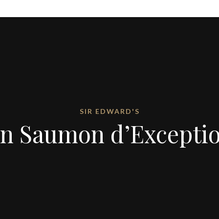
SIR EDWARD'S
n Saumon d’Excepti